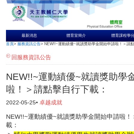
最新消息
體育室簡介
體育課程學
首頁
>
服務資訊公告
>
NEW!!~運動績優~就讀獎助學金開始申請啦！＞請
回服務資訊公告
NEW!!~運動績優~就讀獎助學
啦！＞請點擊自行下載：
2022-05-25•
卓越成就
NEW!!~運動績優~就讀獎助學金開始申請啦！
載：