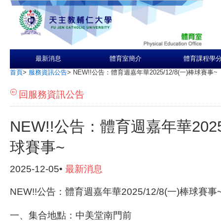
最新消息
體育室簡介
體育課程學
首頁
>
服務資訊公告
>
NEW!!公告：體育週嘉年華2025/12/8(一)棒球賽事~
回服務資訊公告
NEW!!公告：體育週嘉年華2025/
球賽事~
2025-12-05•
最新消息
NEW!!公告：體育週嘉年華2025/12/8(一)棒球賽事
一、集合地點：中美堂南門前