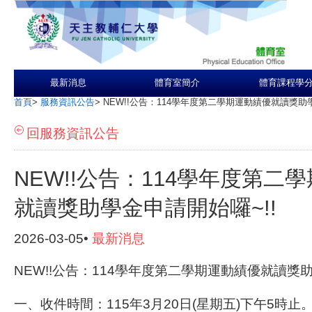
最新消息
體育室簡介
體育課程學
首頁
>
服務資訊公告
>
NEW!!公告：114學年度第二學期運動績優就讀獎助學
回服務資訊公告
NEW!!公告：114學年度第二
就讀獎助學金申請開始囉~!!
2026-03-05•
最新消息
NEW!!公告：114學年度第二學期運動績優就讀獎助
一、收件時間：115年3月20日(星期五)下午5時止