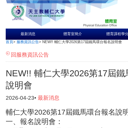
最新消息
體育室簡介
體育課程學
首頁
>
服務資訊公告
>
NEW!! 輔仁大學2026第17屆鐵馬環台報名說明會
回服務資訊公告
NEW!! 輔仁大學2026第17
說明會
2026-04-23•
最新消息
輔仁大學2026第17屆鐵馬環台報名說
一、報名說明會：