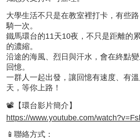
大學生活不只是在教室裡打卡，有些路
騎一次。
鐵馬環台的11天10夜，不只是距離的
的濃縮。
沿途的海風、烈日與汗水，會在終點變
回憶。
一群人一起出發，讓回憶有速度、有溫
天，等你上路！
📽️【環台影片簡介】
https://www.youtube.com/watch?v=Fs
📱聯絡方式：