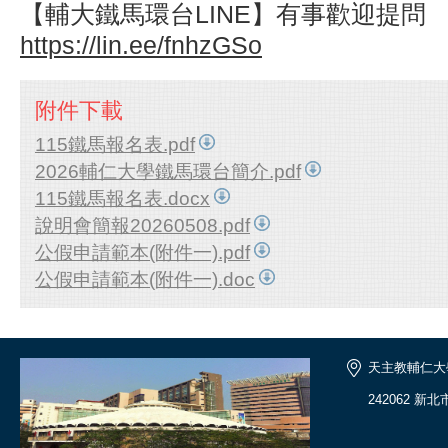
【輔大鐵馬環台LINE】有事歡迎提問
https://lin.ee/fnhzGSo
附件下載
115鐵馬報名表.pdf
2026輔仁大學鐵馬環台簡介.pdf
115鐵馬報名表.docx
說明會簡報20260508.pdf
公假申請範本(附件一).pdf
公假申請範本(附件一).doc
天主教輔仁大
242062 