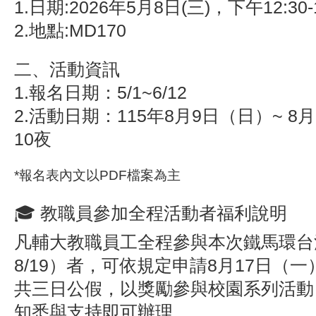
1.日期:
2026年5月8日(三)，下午12:30-1
2.地點:MD170
二、活動資訊
1.報名日期：5/1~6/12
2.活動日期：115年8月9日（日）~ 8月
10夜
*報名表內文以PDF檔案為主
🎓 教職員參加全程活動者福利說明
凡輔大教職員工全程參與本次鐵馬環台活
8/19）者，可依規定申請8月17日（一
共三日公假，以獎勵參與校園系列活動
知悉與支持即可辦理。