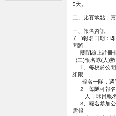
5天。
二、比賽地點：嘉
三、報名資訊:
(一)報名日期：即
間將
關閉線上註冊報
(二)報名隊(人)
1、每校於公開
組限
報名一隊，選手
2、每隊可報名領
人，球員報名以
3、報名參加公
需報