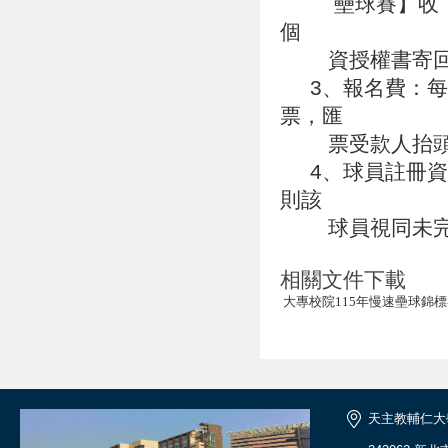
壘球賽】收，始
個
資授權書寄回
3、報名費：每隊
票，匯
票受款人抬頭請
4、球員註冊資
則該
球員視同未完
相關文件下載
大專校院115年慢速壘球錦
天主教輔仁大