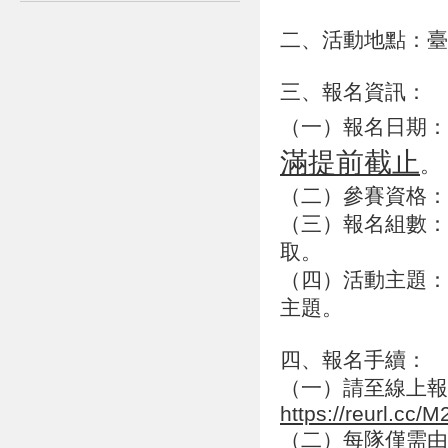
二、活動地點：臺
三、報名資訊：
（一）報名日期：即
滿提前截止
。
（二）參賽資格：
（三）報名組數：
取。
（四）活動主題：
主題。
四、報名手續：
（一）請至線上報
https://reurl.cc
（二）每隊僅需由