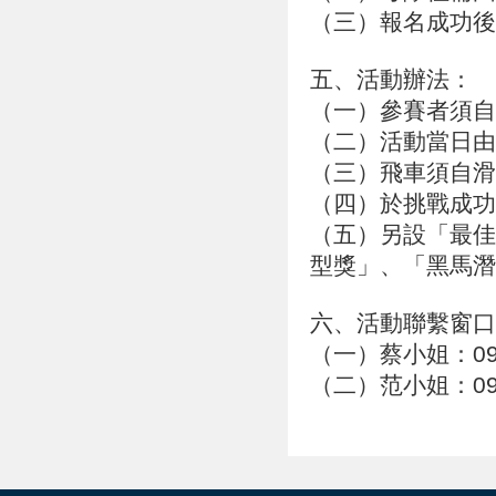
（三）報名成功後
五、活動辦法：
（一）參賽者須自
（二）活動當日由
（三）飛車須自滑
（四）於挑戰成功
（五）另設「最佳
型獎」、「黑馬潛
六、活動聯繫窗口
（一）蔡小姐：0910
（二）范小姐：0956