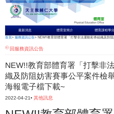
最新消息
體育室簡介
體育課程學
首頁
>
服務資訊公告
>
NEW!!教育部體育署「打擊非法運動彩券組織及防
回服務資訊公告
NEW!!教育部體育署「打擊非
織及防阻妨害賽事公平案件檢
海報電子檔下載~
2022-04-21•
其他訊息