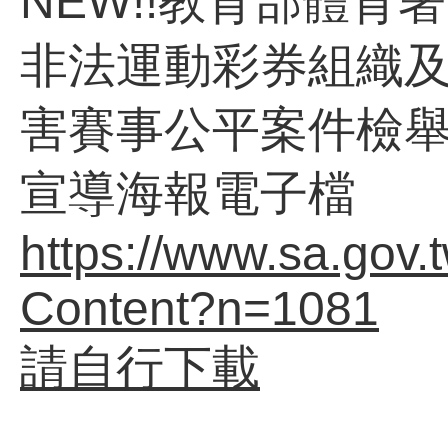
NEW!!教育部體育
非法運動彩券組織
害賽事公平案件檢
宣導海報電子檔
https://www.sa.gov.
Content?n=1081
請自行下載