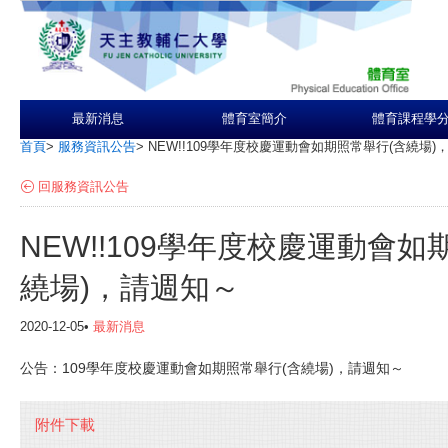
最新消息
體育室簡介
體育課程學
首頁
>
服務資訊公告
>
NEW!!109學年度校慶運動會如期照常舉行(含繞場)
回服務資訊公告
NEW!!109學年度校慶運動會如
繞場)，請週知～
2020-12-05•
最新消息
公告：109學年度校慶運動會如期照常舉行(含繞場)，請週知～
附件下載