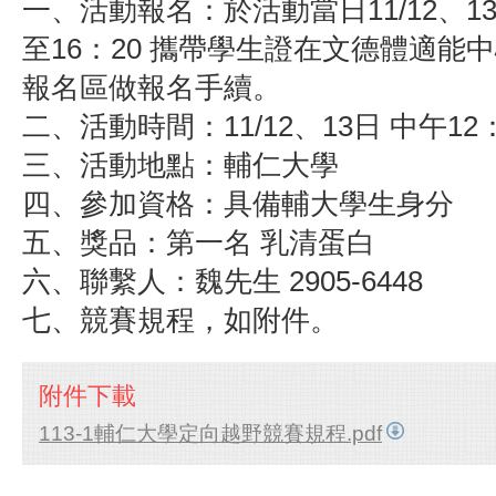
一、活動報名：於活動當日11/12、13
至16：20 攜帶學生證在文德體適能
報名區做報名手續。
二、活動時間：11/12、13日 中午12：
三、活動地點：輔仁大學
四、參加資格：具備輔大學生身分
五、獎品：第一名 乳清蛋白
六、聯繫人：魏先生 2905-6448
七、競賽規程，如附件。
附件下載
113-1輔仁大學定向越野競賽規程.pdf