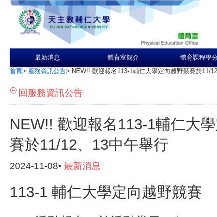
最新消息
體育室簡介
體育課程學
首頁
>
服務資訊公告
>
NEW!! 歡迎報名113-1輔仁大學定向越野競賽於11/1
回服務資訊公告
NEW!! 歡迎報名113-1輔仁
賽於11/12、13中午舉行
2024-11-08•
最新消息
113-1 輔仁大學定向越野競賽